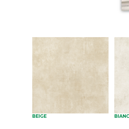
BEIGE
BIAN