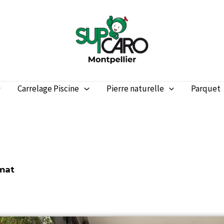
Carrelage Piscine
Pierre naturelle
Parquet
 mat