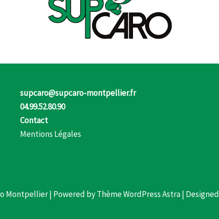
supcaro@supcaro-montpellier.fr
04.99.52.80.90
Contact
Mentions Légales
o Montpellier | Powered by
Thème WordPress Astra
| Designe