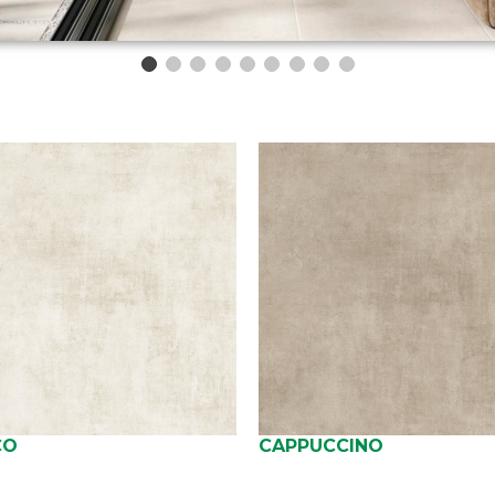
CO
CAPPUCCINO