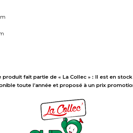
0mm
mm
 produit fait partie de « La Collec » : Il est en stock
onible toute l’année et proposé à un prix promotio