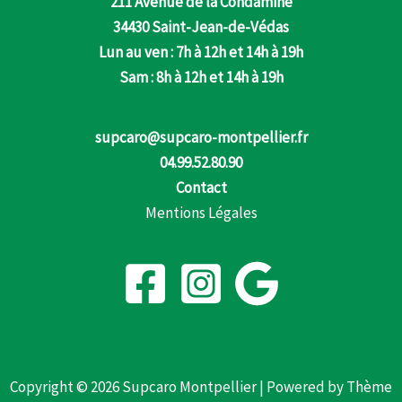
211 Avenue de la Condamine
34430 Saint-Jean-de-Védas
Lun au ven : 7h à 12h et 14h à 19h
Sam : 8h à 12h et 14h à 19h
supcaro@supcaro-montpellier.fr
04.99.52.80.90
Contact
Mentions Légales
Copyright © 2026 Supcaro Montpellier | Powered by
Thème