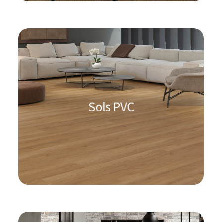
Les lames PVC sont une solution
moderne et pratique pour habiller vos
sols. Grâce à leur système clipsable en
Sols PVC
pose flottante, elles permettent une
installation rapide et facile.
En savoir plus