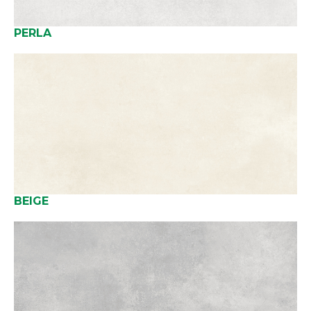
PERLA
BEIGE