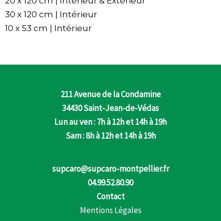
20 x 120 cm | Intérieur & Extérieur
30 x 120 cm | Intérieur
10 x 53 cm | Intérieur
211 Avenue de la Condamine
34430 Saint-Jean-de-Védas
Lun au ven : 7h à 12h et 14h à 19h
Sam : 8h à 12h et 14h à 19h
supcaro@supcaro-montpellier.fr
04.99.52.80.90
Contact
Mentions Légales