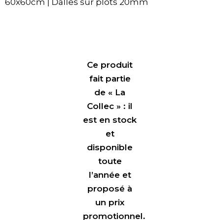
60x60cm | Dalles sur plots 20mm
Ce produit
fait partie
de « La
Collec » : il
est en stock
et
disponible
toute
l’année et
proposé à
un prix
promotionnel.