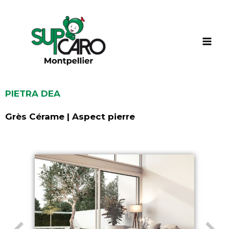
Aller
au
contenu
PIETRA DEA
Grès Cérame | Aspect pierre