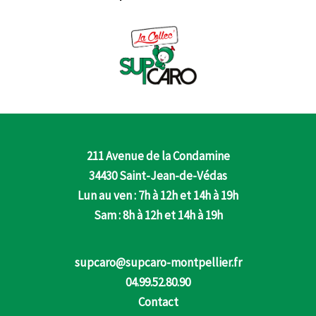
211 Avenue de la Condamine
34430 Saint-Jean-de-Védas
Lun au ven : 7h à 12h et 14h à 19h
Sam : 8h à 12h et 14h à 19h
supcaro@supcaro-montpellier.fr
04.99.52.80.90
Contact