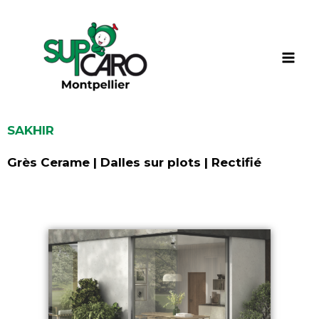
Aller
au
contenu
SAKHIR
Grès Cerame | Dalles sur plots | Rectifié