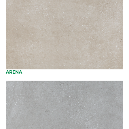
ARENA