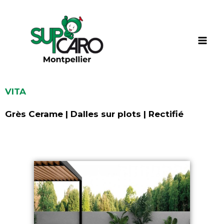
Aller
au
contenu
VITA
Grès Cerame | Dalles sur plots | Rectifié