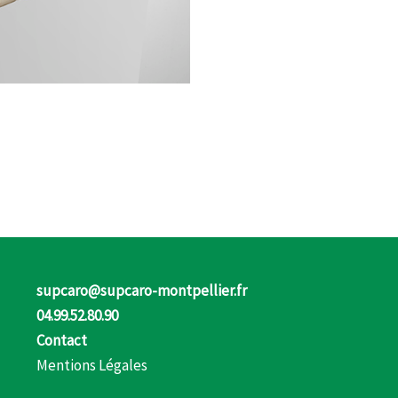
supcaro@supcaro-montpellier.fr
04.99.52.80.90
Contact
Mentions Légales