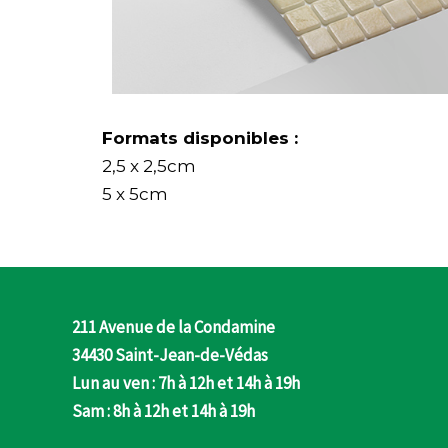
Formats disponibles :
2,5 x 2,5cm
5 x 5cm
211 Avenue de la Condamine
34430 Saint-Jean-de-Védas
Lun au ven : 7h à 12h et 14h à 19h
Sam : 8h à 12h et 14h à 19h