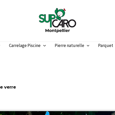
Carrelage Piscine
Pierre naturelle
Parquet
e verre