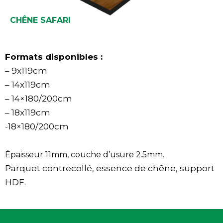
CHÊNE SAFARI
Formats disponibles :
– 9x119cm
– 14x119cm
– 14×180/200cm
– 18x119cm
-18×180/200cm
Épaisseur 11mm, couche d’usure 2.5mm.
Parquet contrecollé, essence de chêne, support
HDF.