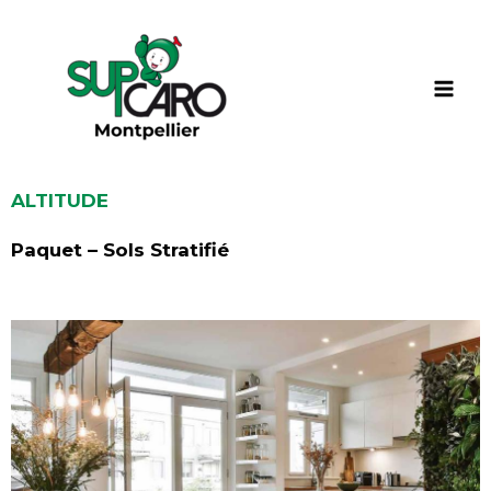
Aller
au
contenu
ALTITUDE
Paquet – Sols Stratifié