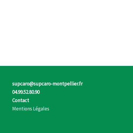
supcaro@supcaro-montpellier.fr
04.99.52.80.90
Contact
Mentions Légales