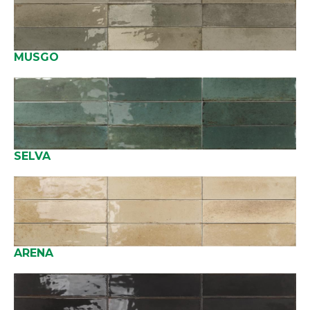
MUSGO
SELVA
ARENA