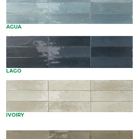
AGUA
LAGO
IVOIRY