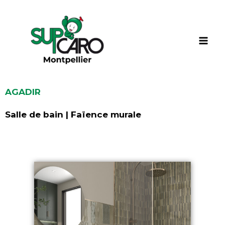
Aller
au
contenu
AGADIR
Salle de bain | Faïence murale