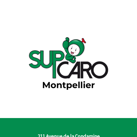
211 Avenue de la Condamine