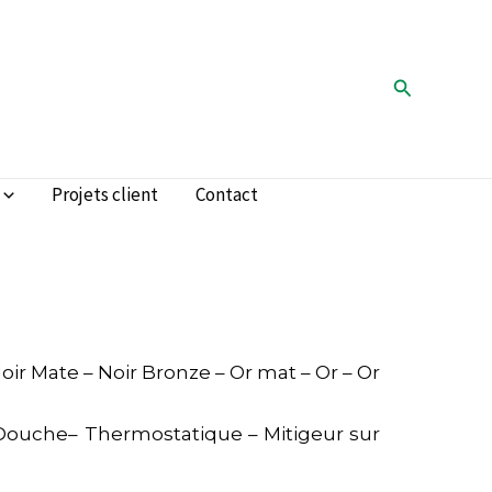
Rechercher
Projets client
Contact
oir Mate – Noir Bronze – Or mat – Or – Or
 Douche– Thermostatique – Mitigeur sur