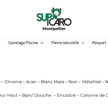
Carrelage Piscine
Pierre naturelle
Parquet
 – Chrome – Acier – Blanc Mate – Noir – Métallisé – N
geur Haut – Bain/ Douche – Encastré – Colonne de