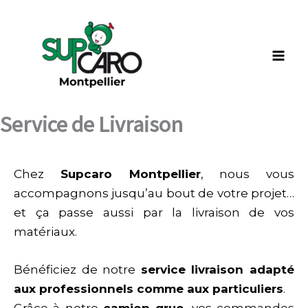
Aller
au
contenu
Service de Livraison
Chez
Supcaro Montpellier
, nous vous
accompagnons jusqu’au bout de votre projet…
et ça passe aussi par la livraison de vos
matériaux.
Bénéficiez de notre
service livraison adapté
aux professionnels comme aux particuliers
.