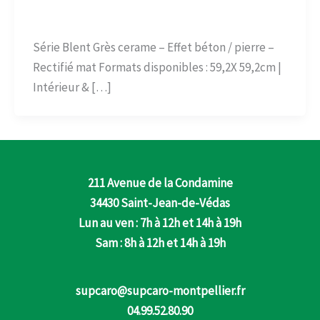
admin
Série Blent Grès cerame – Effet béton / pierre –
Rectifié mat Formats disponibles : 59,2X 59,2cm |
Intérieur & […]
211 Avenue de la Condamine
34430 Saint-Jean-de-Védas
Lun au ven : 7h à 12h et 14h à 19h
Sam : 8h à 12h et 14h à 19h
supcaro@supcaro-montpellier.fr
04.99.52.80.90