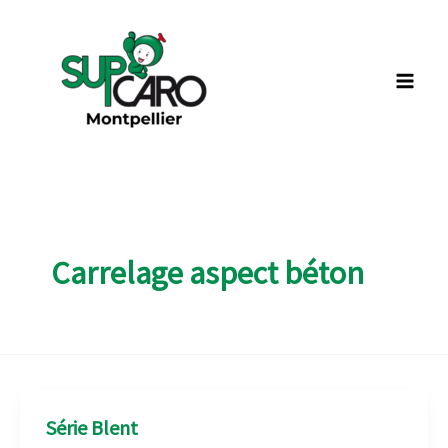
Aller
au
contenu
Carrelage aspect béton
Série Blent