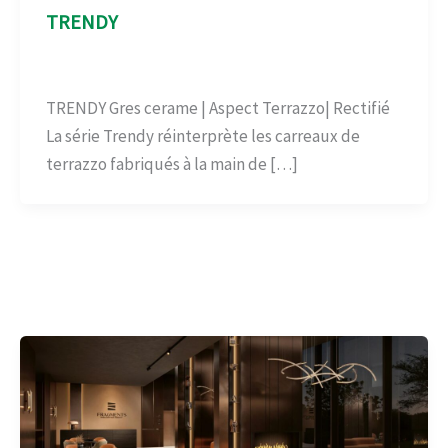
TRENDY
Aspect Terrazo
/
admin
TRENDY Gres cerame | Aspect Terrazzo| Rectifié
La série Trendy réinterprète les carreaux de
terrazzo fabriqués à la main de […]