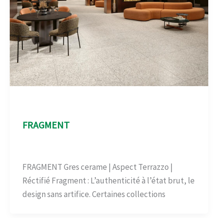
Aspect Terrazo
FRAGMENT
Aspect Terrazo
/
admin
FRAGMENT Gres cerame | Aspect Terrazzo |
Réctifié Fragment : L’authenticité à l’état brut, le
design sans artifice. Certaines collections