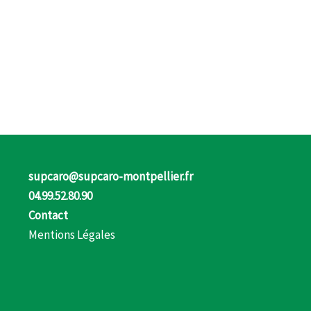
supcaro@supcaro-montpellier.fr
04.99.52.80.90
Contact
Mentions Légales