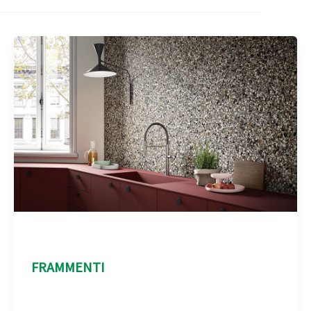
Aspect Terrazo
FRAMMENTI
Aspect Terrazo
/
admin