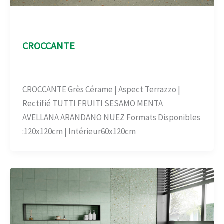
Aspect Terrazo
CROCCANTE
Aspect Terrazo
/
admin
CROCCANTE Grès Cérame | Aspect Terrazzo |
Rectifié TUTTI FRUITI SESAMO MENTA
AVELLANA ARANDANO NUEZ Formats Disponibles
:120x120cm | Intérieur60x120cm