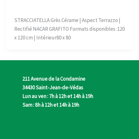
Aspect Terrazo
/
admin
STRACCIATELLA Grès Cérame | Aspect Terrazzo |
Rectifié NACAR GRAFITO Formats disponibles :120
x 120 cm | Intérieur80 x 80
211 Avenue de la Condamine
34430 Saint-Jean-de-Védas
Lun au ven : 7h à 12h et 14h à 19h
Sam : 8h à 12h et 14h à 19h