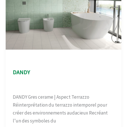
Aspect Terrazo
DANDY
Aspect Terrazo
/
admin
DANDY Gres cerame | Aspect Terrazzo
Réinterprétation du terrazzo intemporel pour
créer des environnements audacieux Recréant
l’un des symboles du