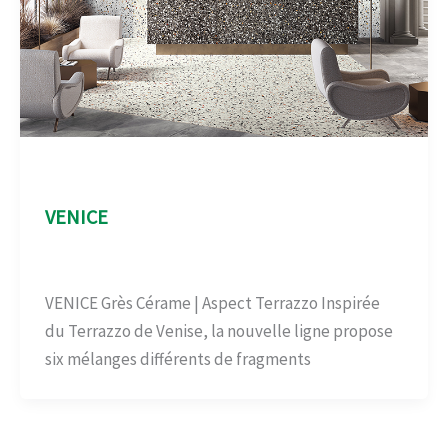
Aspect Terrazo
VENICE
Aspect Terrazo
/
admin
VENICE Grès Cérame | Aspect Terrazzo Inspirée
du Terrazzo de Venise, la nouvelle ligne propose
six mélanges différents de fragments