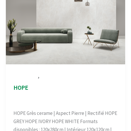
,
Aspect Pierre
Carrelage-béton
HOPE
Aspect Pierre
,
Carrelage-béton
/
admin
HOPE Grès cerame | Aspect Pierre | Rectifié HOPE
GREY HOPE IVORY HOPE WHITE Formats
disponibles : 120x280cm | Intérieur 120x120cm |