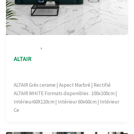
,
Aspect Marbré
Carrelage-béton
ALTAIR
Aspect Marbré
,
Carrelage-béton
/
admin
ALTAIR Grès cerame | Aspect Marbré | Rectifié
ALTAIR WHITE Formats disponibles : 100x100cm |
Intérieur60X120cm | Intérieur 60x60cm | Intérieur
Ce