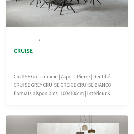
,
Aspect Pierre
Carrelage-béton
CRUISE
Aspect Pierre
,
Carrelage-béton
/
admin
CRUISE Grès cerame | Aspect Pierre | Rectifié
CRUISE GREY CRUISE GREIGE CRUISE BIANCO
Formats disponibles : 100x100cm | Intérieur &