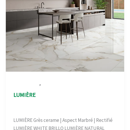
,
Aspect Marbré
Carrelage-béton
LUMIÈRE
Aspect Marbré
,
Carrelage-béton
/
admin
LUMIÈRE Grès cerame | Aspect Marbré | Rectifié
LUMIÈRE WHITE BRILLO LUMIÈRE NATURAL