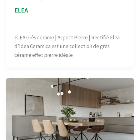
ELEA
Aspect Pierre
,
Carrelage-béton
/
admin
ELEA Grès cerame | Aspect Pierre | Rectifié Elea
d’Idea Ceramica est une collection de grès
cérame effet pierre idéale