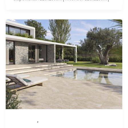
,
Aspect Pierre
Carrelage-béton