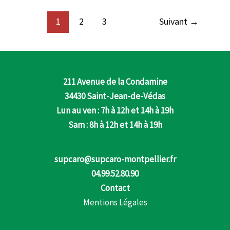
1
2
3
Suivant
→
211 Avenue de la Condamine
34430 Saint-Jean-de-Védas
Lun au ven : 7h à 12h et 14h à 19h
Sam : 8h à 12h et 14h à 19h
supcaro@supcaro-montpellier.fr
04.99.52.80.90
Contact
Mentions Légales