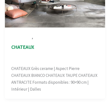
,
Aspect Pierre
Carrelage-béton
CHATEAUX
Aspect Pierre
,
Carrelage-béton
/
admin
CHATEAUX Grès cerame | Aspect Pierre
CHATEAUX BIANCO CHATEAUX TAUPE CHATEAUX
ANTRACITE Formats disponibles : 90×90 cm |
Intérieur | Dalles