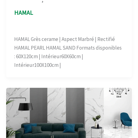
,
Aspect Marbré
Carrelage-béton
HAMAL
Aspect Marbré
,
Carrelage-béton
/
admin
HAMAL Grès cerame | Aspect Marbré | Rectifié
HAMAL PEARL HAMAL SAND Formats disponibles
: 60X120cm | Intérieur60X60cm |
Intérieur100X100cm |