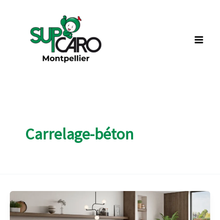
Aller
au
contenu
Carrelage-béton