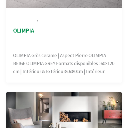
,
Aspect Pierre
Carrelage-béton
OLIMPIA
Aspect Pierre
,
Carrelage-béton
/
admin
OLIMPIA Grès cerame | Aspect Pierre OLIMPIA
BEIGE OLIMPIA GREY Formats disponibles : 60×120
cm | Intérieur & Extérieur80x80cm | Intérieur