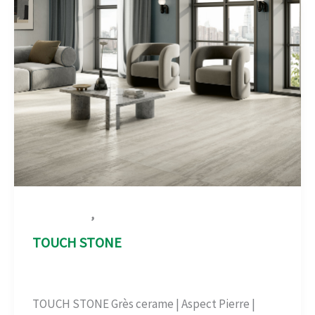
,
Aspect Pierre
Carrelage-béton
TOUCH STONE
Aspect Pierre
,
Carrelage-béton
/
admin
TOUCH STONE Grès cerame | Aspect Pierre |